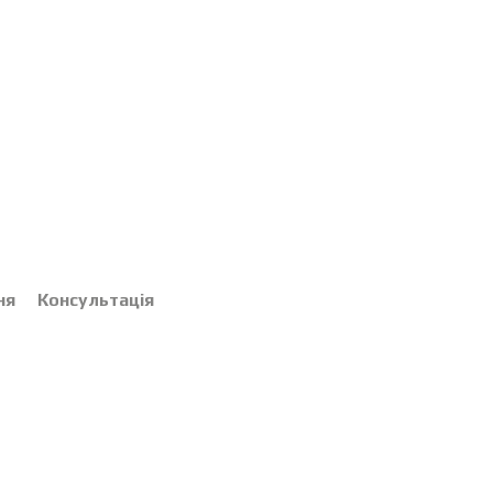
ня
Консультація