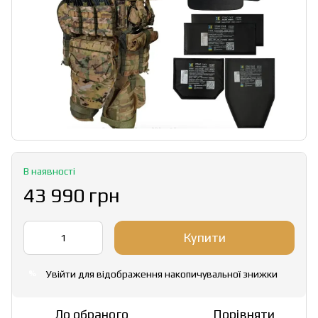
В наявності
43 990 грн
Купити
Увійти
для відображення накопичувальної знижки
%
До обраного
Порівняти