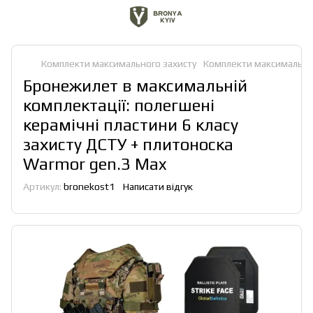
Комплекти максимального захисту
Комплекти максимального
Бронежилет в максимальній
комплектації: полегшені
керамічні пластини 6 класу
захисту ДСТУ + плитоноска
Warmor gen.3 Max
Артикул:
bronekost1
Написати відгук