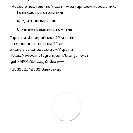
«Нововю поштою» по Україні — за тарифом перевізника.
Готівкою при отриманні
Кредитною карткою
Оплата на реквізити компанії
Гарантія від виробника 12 місяців.
Повернення протягом 14 діб
згідно з законодавством України
https://www.instagram.com/bronya_kyiv?
igsh=MXI4Y2xrcGpjZndsZw==
+380930312999 Олександр