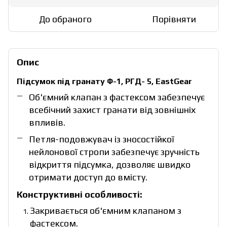
До обраного
Порівняти
Опис
Підсумок під гранату Ф-1, РГД- 5, EastGear
Об'ємний клапан з фастексом забезпечує
всебічний захист гранати від зовнішніх
впливів.
Петля-подовжувач із зносостійкої
нейлонової стропи забезпечує зручність
відкриття підсумка, дозволяє швидко
отримати доступ до вмісту.
Конструктивні особливості:
Закривається об'ємним клапаном з
фастексом.