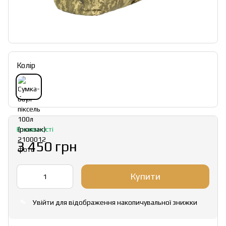
Колір
В наявності
3 450 грн
Купити
Увійти
для відображення накопичувальної знижки
%