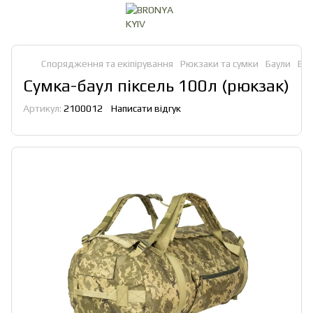
Спорядження та екіпірування
Рюкзаки та сумки
Баули
Бау
Сумка-баул піксель 100л (рюкзак)
Артикул:
2100012
Написати відгук