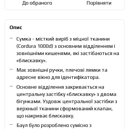
До обраного
Порівняти
Опис
Сумка - місткий виріб з міцної тканини
(Cordura 1000d) з основним відділенням і
зовнішніми кишенями, які застібаються на
«блискавку».
Має зовнішні ручки, плечові лямки та
адресне вікно для ідентифікатора.
Основне відділення закривається на
центральну застібку «блискавку» з двома
бігунками. Уздовж центральної застібки з
верхньої тканини сформований клапан,
що накриває блискавку.
Баул було розроблено сумісно з