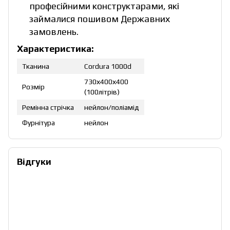
професійними конструктарами, які
займалися пошивом Державних
замовлень.
Характеристика:
Тканина
Cordura 1000d
730х400х400
Розмір
(100літрів)
Ремінна стрічка
нейлон/поліамід
Фурнітура
нейлон
Відгуки