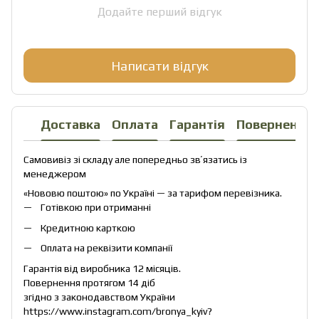
Додайте перший відгук
Написати відгук
Доставка
Оплата
Гарантія
Повернення
Самовивіз зі складу але попередньо звʼязатись із
менеджером
«Нововю поштою» по Україні — за тарифом перевізника.
Готівкою при отриманні
Кредитною карткою
Оплата на реквізити компанії
Гарантія від виробника 12 місяців.
Повернення протягом 14 діб
згідно з законодавством України
https://www.instagram.com/bronya_kyiv?