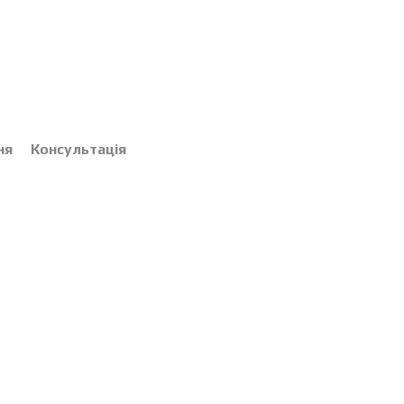
ня
Консультація