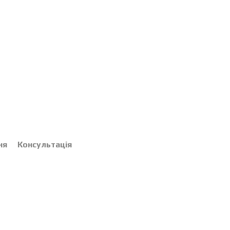
ня
Консультація