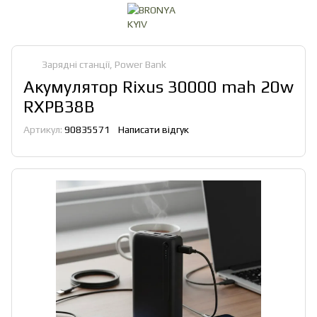
Зарядні станції, Power Bank
Акумулятор Rixus 30000 mah 20w
RXPB38B
Артикул:
90835571
Написати відгук