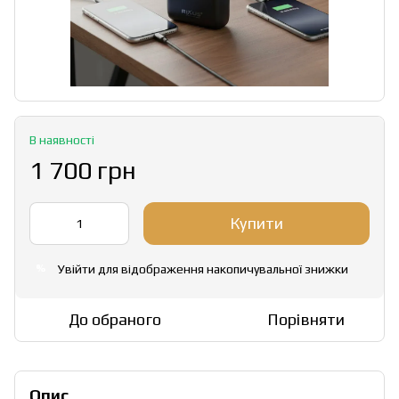
В наявності
1 700 грн
Купити
Увійти
для відображення накопичувальної знижки
%
До обраного
Порівняти
Опис