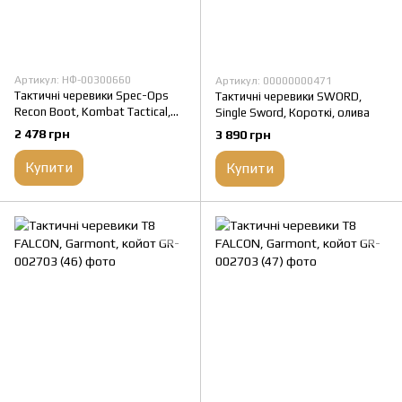
Артикул: НФ-00300660
Артикул: 00000000471
Тактичні черевики Spec-Ops
Тактичні черевики SWORD,
Recon Boot, Kombat Tactical,
Single Sword, Короткі, олива
мультикам
2 478 грн
3 890 грн
Купити
Купити