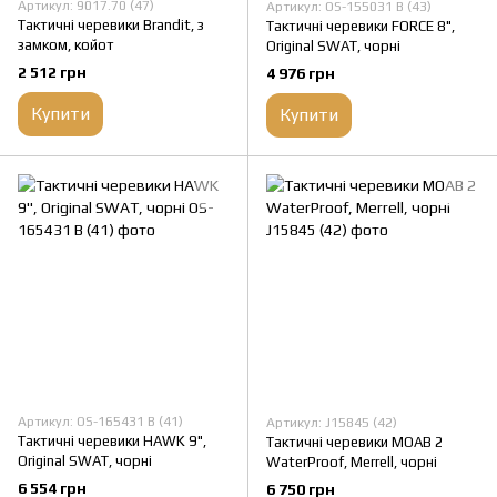
Артикул: 9017.70 (47)
Артикул: OS-155031 B (43)
Тактичні черевики Brandit, з
Тактичні черевики FORCE 8",
замком, койот
Original SWAT, чорні
2 512 грн
4 976 грн
Купити
Купити
Артикул: OS-165431 B (41)
Артикул: J15845 (42)
Тактичні черевики HAWK 9",
Тактичні черевики MOAB 2
Original SWAT, чорні
WaterProof, Merrell, чорні
6 554 грн
6 750 грн