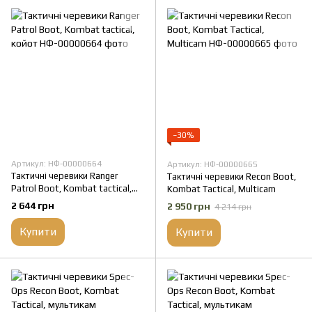
−30%
Артикул: НФ-00000664
Артикул: НФ-00000665
Тактичні черевики Ranger
Тактичні черевики Recon Boot,
Patrol Boot, Kombat tactical,
Kombat Tactical, Multicam
койот
2 644 грн
2 950 грн
4 214 грн
Купити
Купити