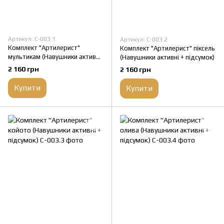
Артикул: C-003.1
Артикул: C-003.2
Комплект "Артилерист"
Комплект "Артилерист" піксель
мультикам (Навушники активні
(Навушники активні + підсумок)
+ підсумок)
2 160 грн
2 160 грн
Купити
Купити