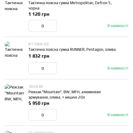
Тактична поясна сумка Metropolitan, Defcon 5,
чорна
1 120 грн
В наявності
K17066 (О)
Тактична поясна сумка RUNNER, Pentagon, олива
1 832 грн
В наявності
30283В
Рюкзак "Mountain", BW, MFH, алюмінієве
армування, олива, + кишені 20л
5 950 грн
В наявності