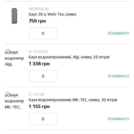
WDRYUL30
Баул 30 л, Web-Tex, олива
750 грн
В наявності
D-12 PLUS
Баул водонепронекний, Algi, олива, 50 літрів
1 338 грн
В наявності
D-12/30
Баул водонепронекний, MIL-TEC, олива, 30 літрів
1 155 грн
В наявності