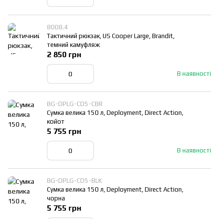
8008.4
Тактичний рюкзак, US Cooper Large, Brandit,
темний камуфляж
2 850 грн
В наявності
BG-DPLG-CD5-CBR
Сумка велика 150 л, Deployment, Direct Action,
койот
5 755 грн
В наявності
BG-DPLG-CD5-BLK
Сумка велика 150 л, Deployment, Direct Action,
чорна
5 755 грн