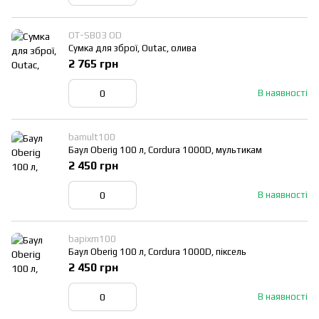
OT-SB03 OD
Сумка для зброї, Outac, олива
2 765 грн
В наявності
bamult100
Баул Oberig 100 л, Cordura 1000D, мультикам
2 450 грн
В наявності
bapixm100
Баул Oberig 100 л, Cordura 1000D, піксель
2 450 грн
В наявності