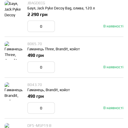
JBAGDECG
Баул, Jack Pyke Decoy Bag, олива, 120 л
2 290 грн
В наявності
8065.70
Гаманець Three, Brandit, койот
490 грн
В наявності
8043.70
Гаманець, Brandit, койот
490 грн
В наявності
DF5-MSP19 B