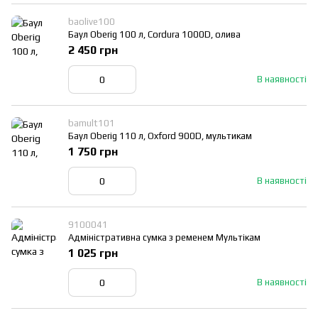
baolive100
Баул Oberig 100 л, Cordura 1000D, олива
2 450 грн
В наявності
bamult101
Баул Oberig 110 л, Oxford 900D, мультикам
1 750 грн
В наявності
9100041
Адміністративна сумка з ременем Мультікам
1 025 грн
В наявності