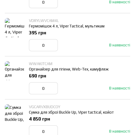
В наявності
VDRYLWVCAM4L
Гермомішок 4 л, Viper Tactical, мультикам
395 грн
В наявності
WWAKITCAM
Органайзер для гігіени, Web-Tex, камуфляж
690 грн
В наявності
VGCARVXBUDCOY
Сумка для зброї Buckle Up, Viper tactical, койот
4 850 грн
В наявності