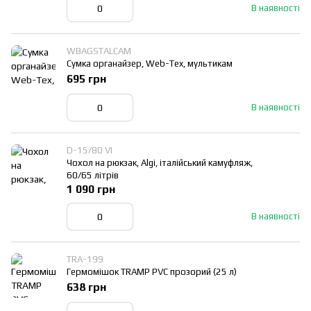
В наявності
WBAGSTALCAM
Сумка органайзер, Web-Tex, мультикам
695 грн
В наявності
D-15/80 VI
Чохол на рюкзак, Algi, італійський камуфляж,
60/65 літрів
1 090 грн
В наявності
TRA-199
Гермомішок TRAMP PVC прозорий (25 л)
638 грн