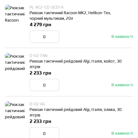
PL-RC2-CD-0C01A
Рюкзак тактичний Racoon MK2, Helikon-Tex,
чорний мультикам, 20л
4 279 грн
В наявності
D-02 TAN
Рюкзак тактичний рейдовий Algi, Італія, койот, 30
літрів
2 233 грн
В наявності
D-02 AG
Рюкзак тактичний рейдовий Algi, Італія, олива, 30
літрів
2 233 грн
В наявності