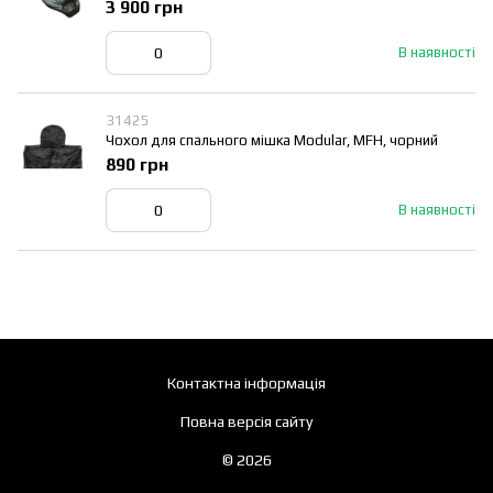
3 900 грн
В наявності
31425
Чохол для спального мішка Modular, MFH, чорний
890 грн
В наявності
Контактна інформація
Повна версія сайту
© 2026