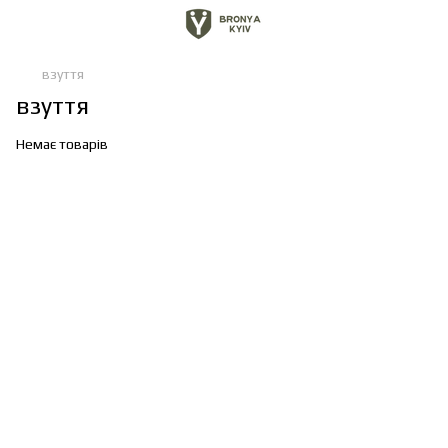
взуття
взуття
Немає товарів