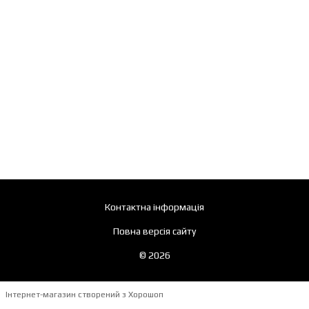
Контактна інформація
Повна версія сайту
© 2026
Інтернет-магазин створений з Хорошоп