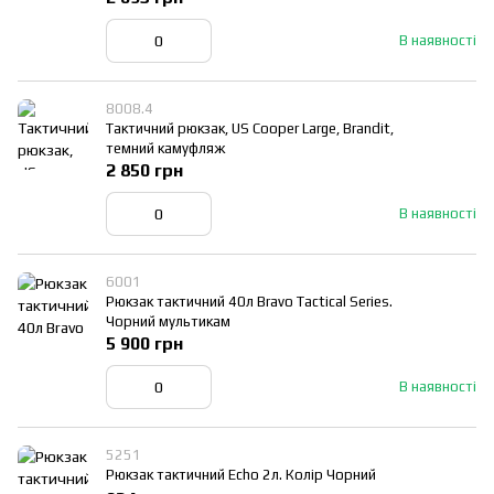
В наявності
8008.4
Тактичний рюкзак, US Cooper Large, Brandit,
темний камуфляж
2 850 грн
В наявності
6001
Рюкзак тактичний 40л Bravo Tactical Series.
Чорний мультикам
5 900 грн
В наявності
5251
Рюкзак тактичний Echo 2л. Колір Чорний