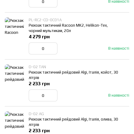
В наявності
PL-RC2-CD-0C01A
Рюкзак тактичний Racoon MK2, Helikon-Tex,
чорний мультикам, 20л
4 279 грн
В наявності
D-02 TAN
Рюкзак тактичний рейдовий Algi, Італія, койот, 30
літрів
2 233 грн
В наявності
D-02 AG
Рюкзак тактичний рейдовий Algi, Італія, олива, 30
літрів
2 233 грн