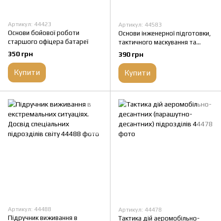
Артикул: 44423
Артикул: 44583
Основи бойової роботи
Основи інженерної підготовки,
старшого офіцера батареї
тактичного маскування та
радіаційного, хімічного,
350 грн
390 грн
біологічного захисту
Купити
Купити
Артикул: 44488
Артикул: 44478
Підручник виживання в
Тактика дій аеромобільно-