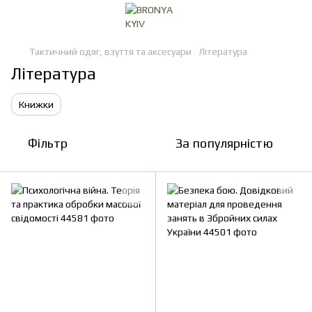
Тактичний одяг, взуття та аксесуари
Література
Література
Книжки
Фільтр
За популярністю