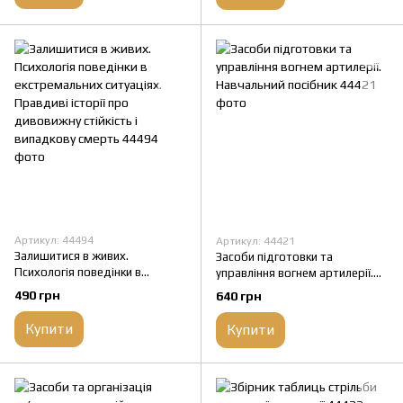
Артикул: 44494
Артикул: 44421
Залишитися в живих.
Засоби підготовки та
Психологія поведінки в
управління вогнем артилерії.
екстремальних ситуаціях.
Навчальний посібник
490 грн
640 грн
Правдиві історії про
дивовижну стійкість і
Купити
Купити
випадкову смерть