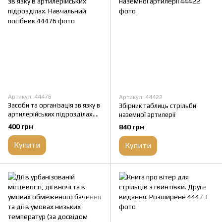
Артикул: 44476
Артикул: 44422
Засоби та організація зв’язку в
Збірник таблиць стрільби
артилерійських підрозділах.
наземної артилерії
Навчальний посібник
400 грн
840 грн
Купити
Купити