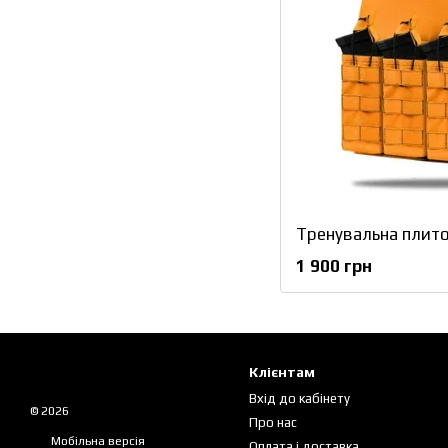
Тренувальна плит
1 900 грн
Клієнтам
Вхід до кабінету
© 2026
Про нас
Мобільна версія
Оплата і доставка