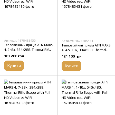
Артикул: 1678485430
Артикул: 1678485431
Тепловізійний приціл ATN MARS
Тепловізійний приціл ATN MARS
4, 2-8x, 384x288, Thermal Rifle
4, 4.5-18x, 384x288, Thermal
Scope with Full HD Video rec,
Rifle Scope with Full HD Video
103 200 грн
121 100 грн
WiFi
rec, WiFi
Купити
Купити