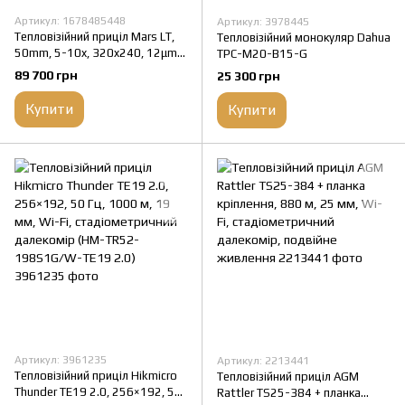
Артикул: 1678485448
Артикул: 3978445
Тепловізійний приціл Mars LT,
Тепловізійний монокуляр Dahua
50mm, 5-10x, 320x240, 12μm,
TPC-M20-B15-G
60Hz, Thermal Rifle Scope
89 700 грн
25 300 грн
Купити
Купити
Артикул: 3961235
Артикул: 2213441
Тепловізійний приціл Hikmicro
Тепловізійний приціл AGM
Thunder TE19 2.0, 256×192, 50
Rattler TS25-384 + планка