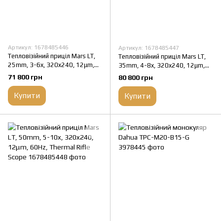
Артикул: 1678485446
Артикул: 1678485447
Тепловізійний приціл Mars LT,
Тепловізійний приціл Mars LT,
25mm, 3-6x, 320x240, 12μm,
35mm, 4-8x, 320x240, 12μm,
60Hz, Thermal Rifle Scope
60Hz, Thermal Rifle Scope
71 800 грн
80 800 грн
Купити
Купити