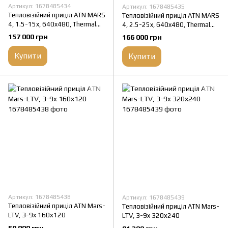
Артикул: 1678485434
Артикул: 1678485435
Тепловізійний приціл ATN MARS
Тепловізійний приціл ATN MARS
4, 1.5-15x, 640x480, Thermal
4, 2.5-25x, 640x480, Thermal
Rifle Scope with Full HD Video
Rifle Scope with Full HD Video
157 000 грн
166 000 грн
rec, WiFi
rec, WiFi
Купити
Купити
Артикул: 1678485438
Артикул: 1678485439
Тепловізійний приціл ATN Mars-
Тепловізійний приціл ATN Mars-
LTV, 3-9x 160х120
LTV, 3-9x 320х240
59 800 грн