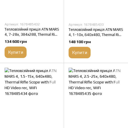
Артикул: 1678485432
Артикул: 1678485433
Тепловізійний приціл ATN MARS
Тепловізійний приціл ATN MARS
4, 7-28x, 384x288, Thermal Rifle
4, 1-10x, 640x480, Thermal Rifle
Scope with Full HD Video rec
Scope with Full HD Video rec,
134 600 грн
148 100 грн
WiFi
WiFi
Купити
Купити