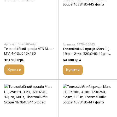
Артикул: 1678485442
Артикул: 1678485445
Тепловізійний приціл ATN Mars-
Тепловізійний приціл Mars LT,
LTV, 4-12x 640х480
19mm, 2-4x, 320x240, 12μm,
60Hz, Thermal Rifle Scope
161 500 грн
64 400 грн
Купити
Купити