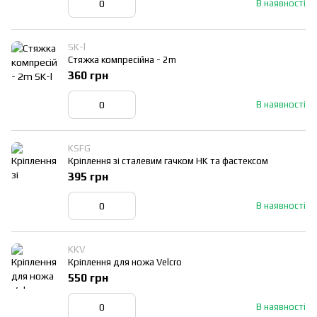
В наявності
SK-l
Стяжка компресійна - 2m
360 грн
В наявності
KSFG
Кріплення зі сталевим гачком HK та фастексом
395 грн
В наявності
KKV
Кріплення для ножа Velcro
550 грн
В наявності