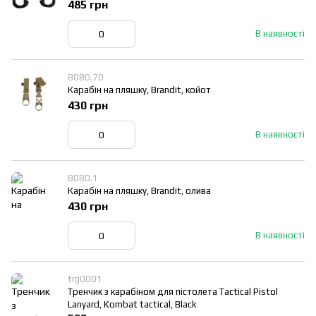
485 грн
В наявності
8080.70
Карабін на пляшку, Brandit, койот
430 грн
В наявності
8080.1
Карабін на пляшку, Brandit, олива
430 грн
В наявності
trg0001
Тренчик з карабіном для пістолета Tactical Pistol
Lanyard, Kombat tactical, Black