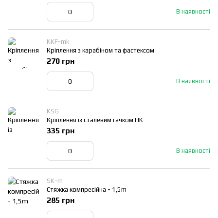
В наявності
KKF-mk
Кріплення з карабіном та фастексом
270 грн
В наявності
KSG
Кріплення із сталевим гачком HK
335 грн
В наявності
SK-m
Стяжка компресійна - 1,5m
285 грн