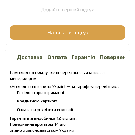
Додайте перший відгук
Написати відгук
Доставка
Оплата
Гарантія
Повернення
Самовивіз зі складу але попередньо звʼязатись із
менеджером
«Нововю поштою» по Україні — за тарифом перевізника.
Готівкою при отриманні
Кредитною карткою
Оплата на реквізити компанії
Гарантія від виробника 12 місяців.
Повернення протягом 14 діб
згідно з законодавством України