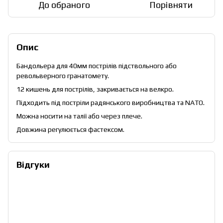
До обраного
Порівняти
Опис
Бандольера для 40мм пострілів підствольного або
револьверного гранатомету.
12 кишень для пострілів, закривається на велкро.
Підходить під постріли радянського виробництва та NATO.
Можна носити на талії або через плече.
Довжина регулюється фастексом.
Відгуки