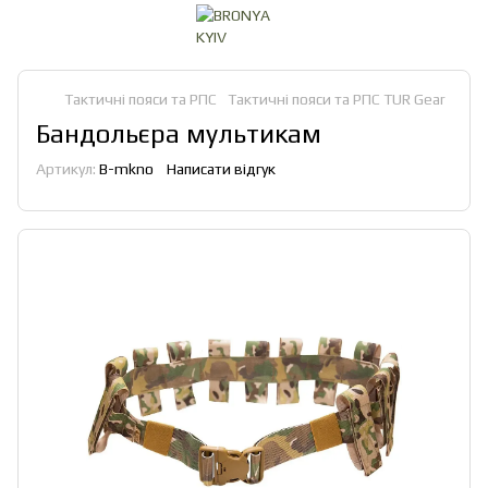
Тактичні пояси та РПС
Тактичні пояси та РПС TUR Gear
Бандольєра мультикам
Артикул:
B-mkno
Написати відгук