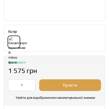
Колір
В наявності
1 575 грн
Купити
Увійти
для відображення накопичувальної знижки
%