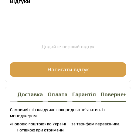
Відгуки
Додайте перший відгук
Написати відгук
Доставка
Оплата
Гарантія
Повернення
Самовивіз зі складу але попередньо звʼязатись із
менеджером
«Нововю поштою» по Україні — за тарифом перевізника.
Готівкою при отриманні