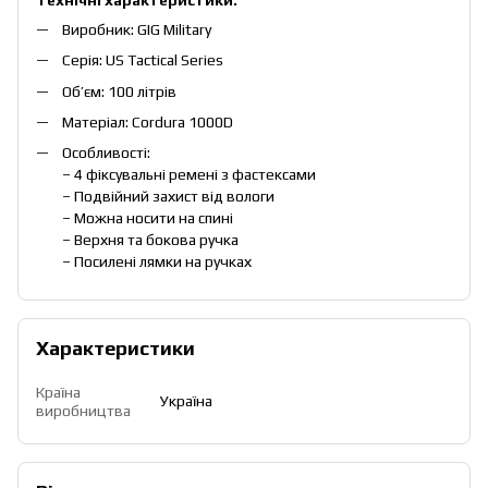
Виробник: GIG Military
Серія: US Tactical Series
Об’єм: 100 літрів
Матеріал: Cordura 1000D
Особливості:
– 4 фіксувальні ремені з фастексами
– Подвійний захист від вологи
– Можна носити на спині
– Верхня та бокова ручка
– Посилені лямки на ручках
Характеристики
Країна
Україна
виробництва