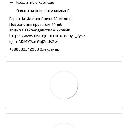
Кредитною карткою
Оплата на реквізити компанії
Гарантія від виробника 12 місяців.
Повернення протягом 14 діб
згідно з законодавством України
https://www.instagram.com/bronya_kyiv?
igsh=MXI4Y2xrcGpjZndsZw==
+380930312999 Олександр