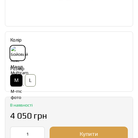
Колір
Розмір
M
L
В наявності
4 050 грн
Купити