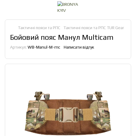
Тактичні пояси та РПС
Тактичні пояси та РПС TUR Gear
Бойовий пояс Манул Multicam
Артикул:
WB-Manul-M-mc
Написати відгук