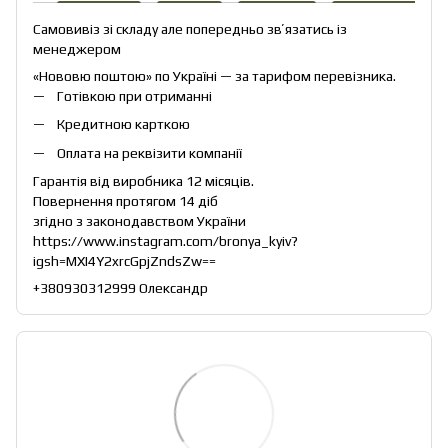
Самовивіз зі складу але попередньо звʼязатись із
менеджером
«Нововю поштою» по Україні — за тарифом перевізника.
Готівкою при отриманні
Кредитною карткою
Оплата на реквізити компанії
Гарантія від виробника 12 місяців.
Повернення протягом 14 діб
згідно з законодавством України
https://www.instagram.com/bronya_kyiv?
igsh=MXI4Y2xrcGpjZndsZw==
+380930312999 Олександр