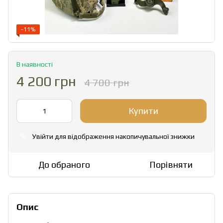
−11%
В наявності
4 200 грн
4 700 грн
Купити
Увійти
для відображення накопичувальної знижки
%
До обраного
Порівняти
Опис