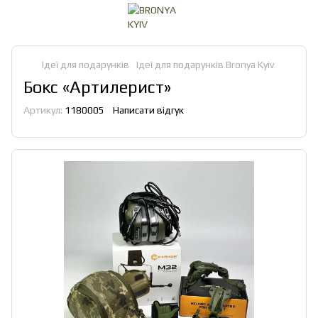
Ідеї для подарунків
Ідеї для подарунків Bronya Kyiv
Бокс «Артилерист»
Артикул:
1180005
Написати відгук