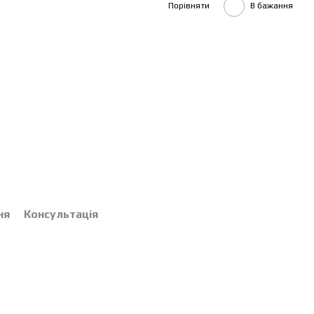
Порівняти
В бажання
ня
Консультація