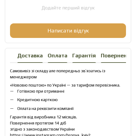
Додайте перший відгук
Написати відгук
Доставка
Оплата
Гарантія
Повернення
Самовивіз зі складу але попередньо звʼязатись із
менеджером
«Нововю поштою» по Україні — за тарифом перевізника.
Готівкою при отриманні
Кредитною карткою
Оплата на реквізити компанії
Гарантія від виробника 12 місяців.
Повернення протягом 14 діб
згідно з законодавством України
https://www.instagram.com/bronya_kyiv?