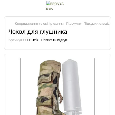
Спорядження та екіпірування
Підсумки
Підсумки спеціальн
Чохол для глушника
Артикул:
CH-G-mk
Написати відгук