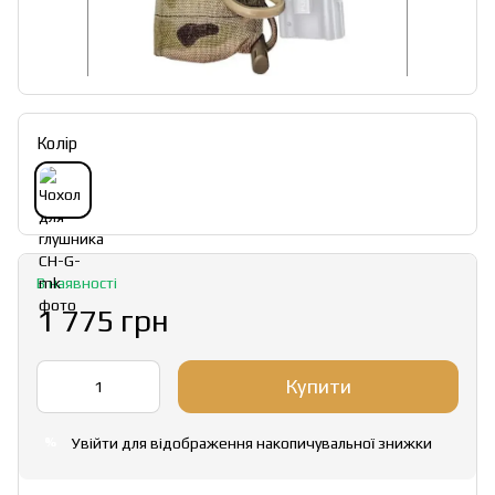
Колір
В наявності
1 775 грн
Купити
Увійти
для відображення накопичувальної знижки
%