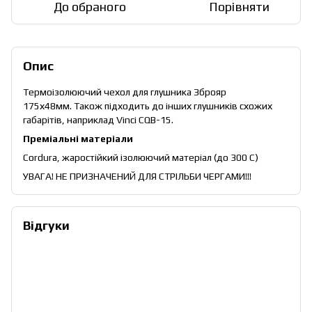
До обраного
Порівняти
Опис
Термоізолюючий чехол для глушника Зброяр
175х48мм. Також підходить до інших глушників схожих
габарітів, наприклад Vinci CQB-15.
Преміальні матеріали
Cordura, жаростійкий ізолюючий матеріал (до 300 С)
УВАГА! НЕ ПРИЗНАЧЕНИЙ ДЛЯ СТРІЛЬБИ ЧЕРГАМИ!!!
Відгуки