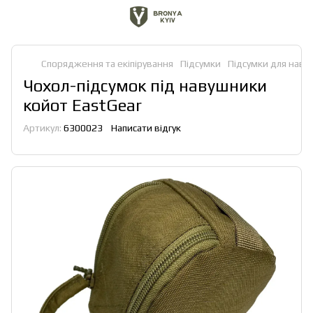
Спорядження та екіпірування
Підсумки
Підсумки для наву
Чохол-підсумок під навушники
койот EastGear
Артикул:
6300023
Написати відгук