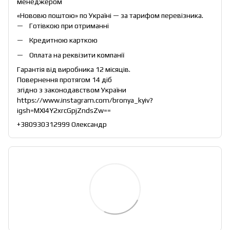
менеджером
«Нововю поштою» по Україні — за тарифом перевізника.
Готівкою при отриманні
Кредитною карткою
Оплата на реквізити компанії
Гарантія від виробника 12 місяців.
Повернення протягом 14 діб
згідно з законодавством України
https://www.instagram.com/bronya_kyiv?
igsh=MXI4Y2xrcGpjZndsZw==
+380930312999 Олександр