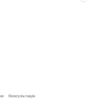
ня
Консультація