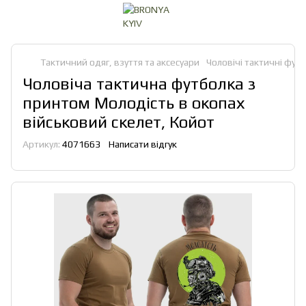
Тактичний одяг, взуття та аксесуари
Чоловічі тактичні футб
Чоловіча тактична футболка з
принтом Молодість в окопах
військовий скелет, Койот
Артикул:
4071663
Написати відгук