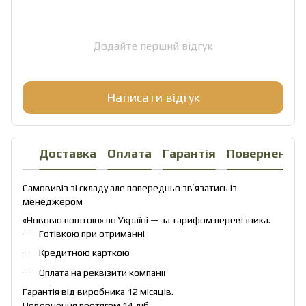
Додайте перший відгук
Написати відгук
Доставка
Оплата
Гарантія
Повернення
Самовивіз зі складу але попередньо звʼязатись із
менеджером
«Нововю поштою» по Україні — за тарифом перевізника.
Готівкою при отриманні
Кредитною карткою
Оплата на реквізити компанії
Гарантія від виробника 12 місяців.
Повернення протягом 14 діб