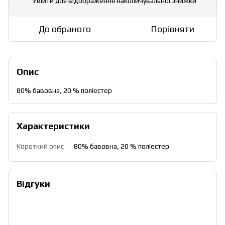
Увійти
для відображення накопичувальної знижки
%
До обраного
Порівняти
Опис
80% бавовна, 20 % поліестер
Характеристики
Короткий опис
80% бавовна, 20 % поліестер
Відгуки