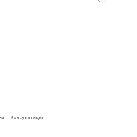
ня
Консультація