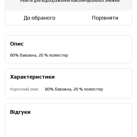
Увійти
для відображення накопичувальної знижки
%
До обраного
Порівняти
Опис
80% бавовна, 20 % поліестер
Характеристики
Короткий опис
80% бавовна, 20 % поліестер
Відгуки