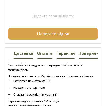
Додайте перший відгук
Написати відгук
Доставка
Оплата
Гарантія
Повернення
Самовивіз зі складу але попередньо звʼязатись із
менеджером
«Нововю поштою» по Україні — за тарифом перевізника.
Готівкою при отриманні
Кредитною карткою
Оплата на реквізити компанії
Гарантія від виробника 12 місяців.
Повернення протягом 14 діб