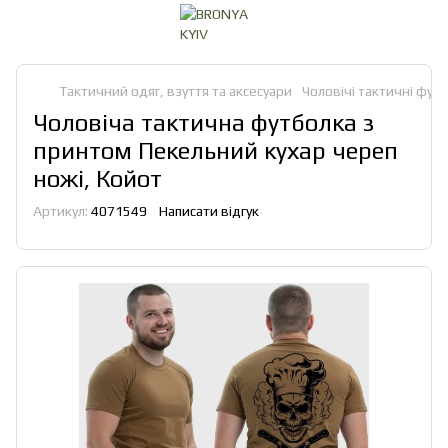
Тактичний одяг, взуття та аксесуари
Чоловічі тактичні футб
Чоловіча тактична футболка з
принтом Пекельний кухар череп
ножі, Койот
Артикул:
4071549
Написати відгук