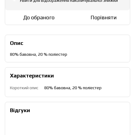
Увійти
для відображення накопичувальної знижки
%
До обраного
Порівняти
Опис
80% бавовна, 20 % поліестер
Характеристики
Короткий опис
80% бавовна, 20 % поліестер
Відгуки