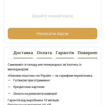
Додайте перший відгук
Написати відгук
Доставка
Оплата
Гарантія
Повернення
Самовивіз зі складу але попередньо звʼязатись із
менеджером
«Нововю поштою» по Україні — за тарифом перевізника.
Готівкою при отриманні
Кредитною карткою
Оплата на реквізити компанії
Гарантія від виробника 12 місяців.
Повернення протягом 14 діб