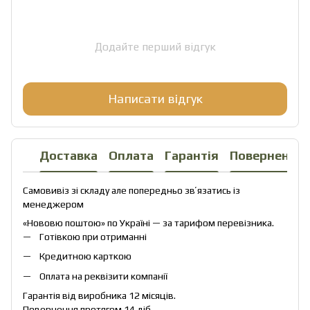
Додайте перший відгук
Написати відгук
Доставка
Оплата
Гарантія
Повернення
Самовивіз зі складу але попередньо звʼязатись із
менеджером
«Нововю поштою» по Україні — за тарифом перевізника.
Готівкою при отриманні
Кредитною карткою
Оплата на реквізити компанії
Гарантія від виробника 12 місяців.
Повернення протягом 14 діб