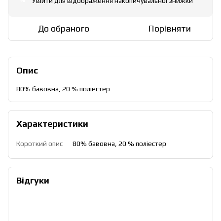
Увійти
для відображення накопичувальної знижки
%
До обраного
Порівняти
Опис
80% бавовна, 20 % поліестер
Характеристики
Короткий опис
80% бавовна, 20 % поліестер
Відгуки