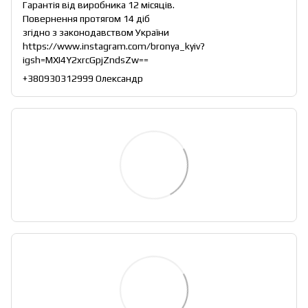
Гарантія від виробника 12 місяців.
Повернення протягом 14 діб
згідно з законодавством України
https://www.instagram.com/bronya_kyiv?
igsh=MXI4Y2xrcGpjZndsZw==
+380930312999 Олександр