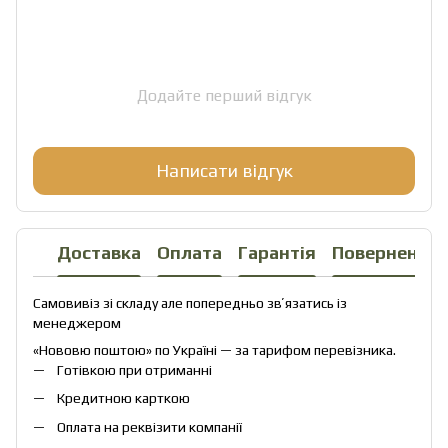
Додайте перший відгук
Написати відгук
Доставка
Оплата
Гарантія
Повернення
Самовивіз зі складу але попередньо звʼязатись із
менеджером
«Нововю поштою» по Україні — за тарифом перевізника.
Готівкою при отриманні
Кредитною карткою
Оплата на реквізити компанії