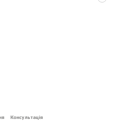
ня
Консультація