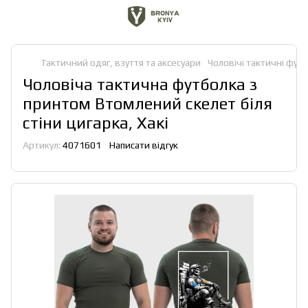
Тактичний одяг, взуття та аксесуари
Чоловічі тактичні футб
Чоловіча тактична футболка з
принтом Втомлений скелет біля
стіни цигарка, Хакі
Артикул:
4071601
Написати відгук