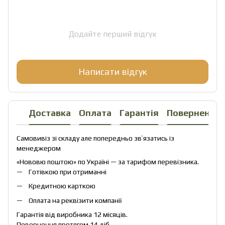
Додайте перший відгук
Написати відгук
Доставка
Оплата
Гарантія
Повернення
Самовивіз зі складу але попередньо звʼязатись із
менеджером
«Нововю поштою» по Україні — за тарифом перевізника.
Готівкою при отриманні
Кредитною карткою
Оплата на реквізити компанії
Гарантія від виробника 12 місяців.
Повернення протягом 14 діб