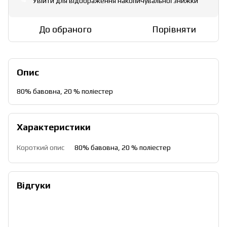
Увійти
для відображення накопичувальної знижки
%
До обраного
Порівняти
Опис
80% бавовна, 20 % поліестер
Характеристики
Короткий опис
80% бавовна, 20 % поліестер
Відгуки