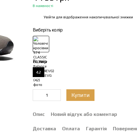
В наявності
Увійти
для відображення накопичувальної знижки
%
Виберіть колір
Розмір
42
Купити
Опис
Новий відгук або коментар
Доставка
Оплата
Гарантія
Повернен