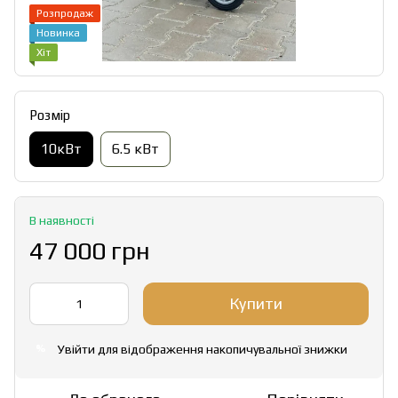
Розпродаж
Новинка
Хіт
Розмір
10кВт
6.5 кВт
В наявності
47 000 грн
Купити
Увійти
для відображення накопичувальної знижки
%