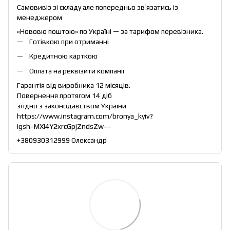
Самовивіз зі складу але попередньо звʼязатись із
менеджером
«Нововю поштою» по Україні — за тарифом перевізника.
Готівкою при отриманні
Кредитною карткою
Оплата на реквізити компанії
Гарантія від виробника 12 місяців.
Повернення протягом 14 діб
згідно з законодавством України
https://www.instagram.com/bronya_kyiv?
igsh=MXI4Y2xrcGpjZndsZw==
+380930312999 Олександр