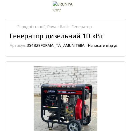
Зарядні станції, Power Bank
Генератор
Генератор дизельний 10 кВт
Артикул:
254329FORMA_TA_AMUNITSIIA
Написати відгук