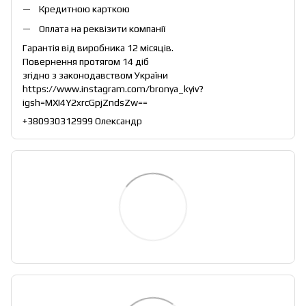
Кредитною карткою
Оплата на реквізити компанії
Гарантія від виробника 12 місяців.
Повернення протягом 14 діб
згідно з законодавством України
https://www.instagram.com/bronya_kyiv?
igsh=MXI4Y2xrcGpjZndsZw==
+380930312999 Олександр