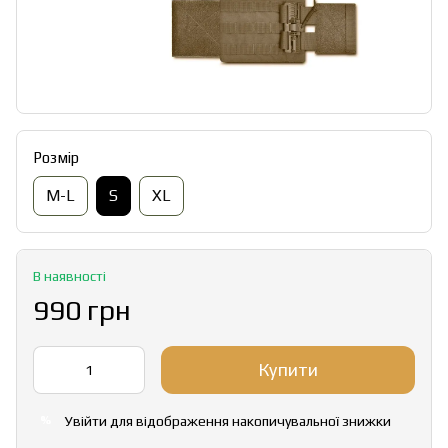
Розмір
M-L
S
XL
В наявності
990 грн
Купити
Увійти
для відображення накопичувальної знижки
%