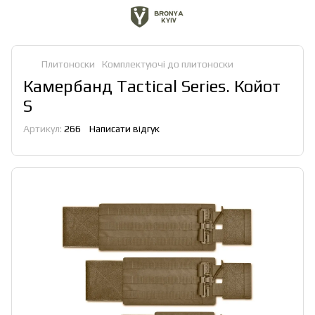
Плитоноски
Комплектуючі до плитоноски
Камербанд Tactical Series. Койот
S
Артикул:
266
Написати відгук