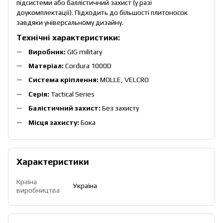
підсистеми або баллістичний захист (у разі
доукомплектації). Підходить до більшості плитоносок
завдяки універсальному дизайну.
Технічні характеристики:
Виробник:
GIG military
Матеріал:
Cordura 1000D
Система кріплення:
MOLLE, VELCRO
Серія:
Tactical Series
Балістичний захист:
Без захисту
Місця захисту:
Бока
Характеристики
Країна
Україна
виробництва