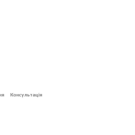
ня
Консультація