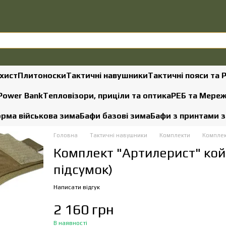
хист
Плитоноски
Тактичні навушники
Тактичні пояси та 
 Power Bank
Тепловізори, приціли та оптика
РЕБ та Мере
рма військова зима
Бафи базові зима
Бафи з принтами 
Головна
Тактичні навушники
Комплекти
Комплект
Комплект "Артилерист" кой
підсумок)
Написати відгук
2 160 грн
В наявності