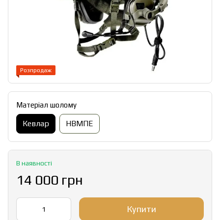
Розпродаж
Матеріал шолому
Кевлар
НВМПЕ
В наявності
14 000 грн
Купити