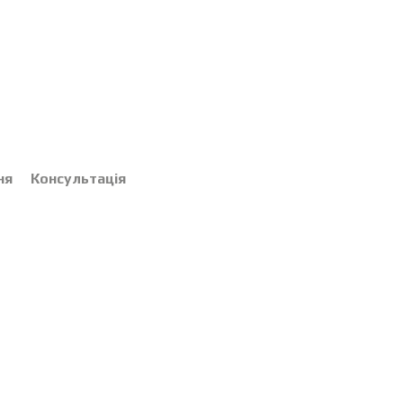
ня
Консультація