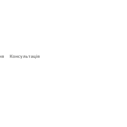
ня
Консультація