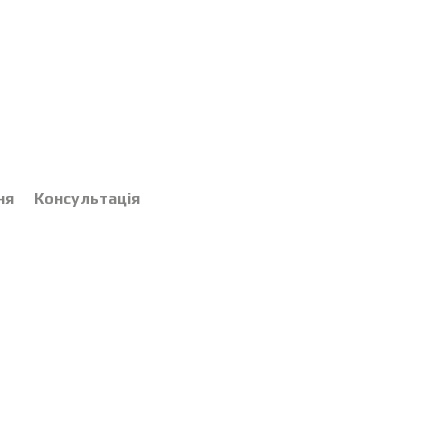
ня
Консультація