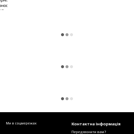
Ми в соцмережах
Контактна інформація
Передзвонити вам?