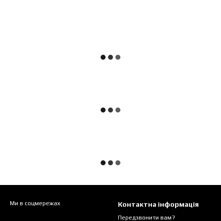
Ми в соцмережах
Контактна інформація
Передзвонити вам?