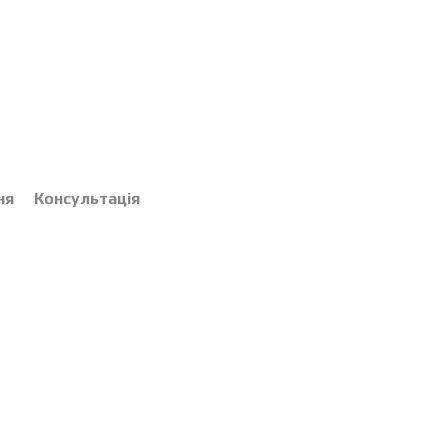
ня
Консультація