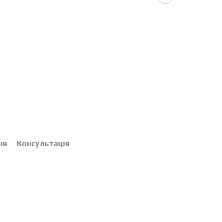
ня
Консультація