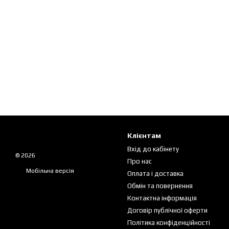
Клієнтам
Вхід до кабінету
© 2026
Про нас
Мобільна версія
Оплата і доставка
Обмін та повернення
Контактна інформація
Договір публічної оферти
Політика конфіденційності