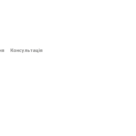
ня
Консультація