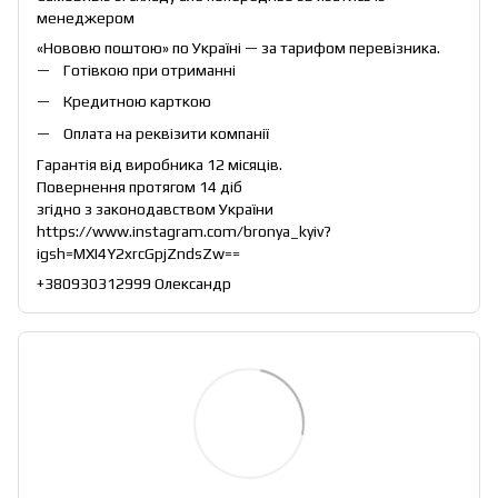
менеджером
«Нововю поштою» по Україні — за тарифом перевізника.
Готівкою при отриманні
Кредитною карткою
Оплата на реквізити компанії
Гарантія від виробника 12 місяців.
Повернення протягом 14 діб
згідно з законодавством України
https://www.instagram.com/bronya_kyiv?
igsh=MXI4Y2xrcGpjZndsZw==
+380930312999 Олександр