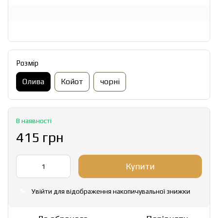
Розмір
Олива
Койот
чорні
В наявності
415 грн
Купити
Увійти
для відображення накопичувальної знижки
%