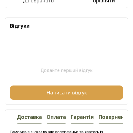
До обраного
Порівняти
Відгуки
Додайте перший відгук
Написати відгук
Доставка
Оплата
Гарантія
Повернення
Самовивіз зі складу але попередньо звʼязатись із