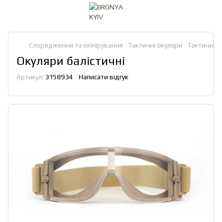
Спорядження та екіпірування
Тактичні окуляри
Тактичні о
Окуляри балістичні
Артикул:
3158934
Написати відгук