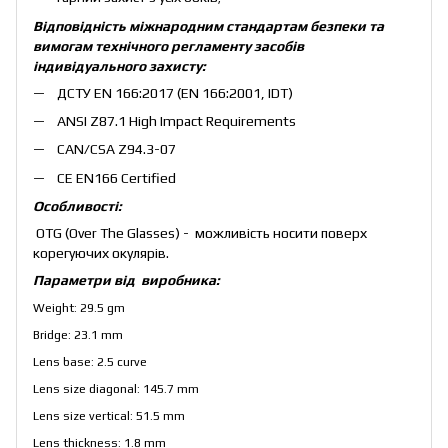
Відповідність міжнародним стандартам безпеки та
вимогам технічного регламенту засобів
індивідуального захисту:
ДСТУ EN 166:2017 (EN 166:2001, IDT)
ANSI Z87.1 High Impact Requirements
CAN/CSA Z94.3-07
CE EN166 Certified
Особливості:
OTG (Over The Glasses) - можливість носити поверх
корегуючих окулярів.
Параметри від виробника:
Weight: 29.5 gm
Bridge: 23.1 mm
Lens base: 2.5 curve
Lens size diagonal: 145.7 mm
Lens size vertical: 51.5 mm
Lens thickness: 1.8 mm