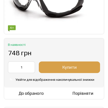
Хіт
В наявності
748 грн
Купити
Увійти
для відображення накопичувальної знижки
%
До обраного
Порівняти