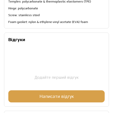
Temples: polycarbonate & thermoplastic elastomers (TPE)
Hinge: polycarbonate
Screw: stainless steel
Foam gasket: nylon & ethylene-vinyl acetate (EVA) foam
Відгуки
Додайте перший відгук
Написати відгук