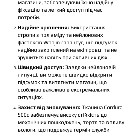
магазини, забезпечуючи їхню надійну
фіксацію та легкий доступ під час
потреби.
Надійне кріплення:
Використання
стропи з поліаміду та нейлонових
фастексів Woojin гарантує, що підсумок
надійно закріплений на екіпіровці та не
зрушиться навіть при активних діях.
Швидкий доступ:
Завдяки нейлоновій
липучці, ви можете швидко відкрити
підсумок та витягнути магазин, що
особливо важливо в екстремальних
ситуаціях.
Захист від зношування:
Тканина Cordura
500d забезпечує високу стійкість до
механічних пошкоджень, тертя та впливу
вологи, що подовжує термін служби