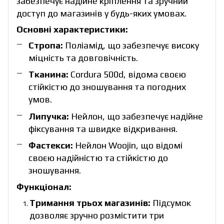
забезпечує надійне кріплення та зручний
доступ до магазинів у будь-яких умовах.
Основні характеристики:
Стропа:
Поліамід, що забезпечує високу
міцність та довговічність.
Тканина:
Cordura 500d, відома своєю
стійкістю до зношування та погодних
умов.
Липучка:
Нейлон, що забезпечує надійне
фіксування та швидке відкривання.
Фастекси:
Нейлон Woojin, що відомі
своєю надійністю та стійкістю до
зношування.
Функціонал:
Тримання трьох магазинів:
Підсумок
дозволяє зручно розмістити три