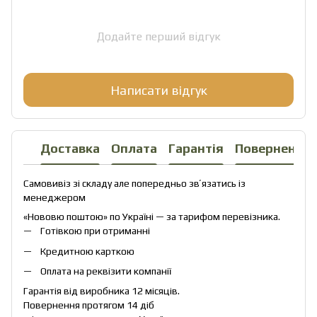
Додайте перший відгук
Написати відгук
Доставка
Оплата
Гарантія
Повернення
Самовивіз зі складу але попередньо звʼязатись із
менеджером
«Нововю поштою» по Україні — за тарифом перевізника.
Готівкою при отриманні
Кредитною карткою
Оплата на реквізити компанії
Гарантія від виробника 12 місяців.
Повернення протягом 14 діб