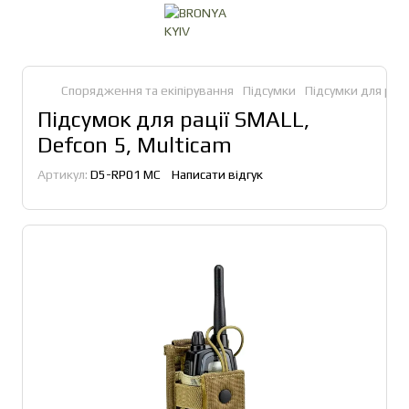
Спорядження та екіпірування
Підсумки
Підсумки для рац
Підсумок для рації SMALL,
Defcon 5, Multicam
Артикул:
D5-RP01 MC
Написати відгук