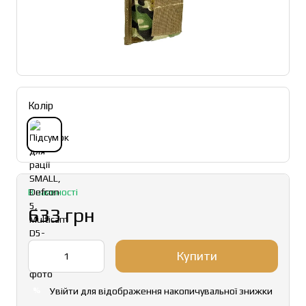
Колір
В наявності
633 грн
Купити
Увійти
для відображення накопичувальної знижки
%