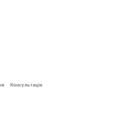
ня
Консультація