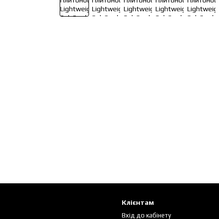
Клієнтам
Вхід до кабінету